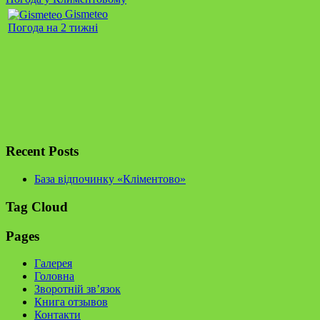
Gismeteo
Погода на 2 тижні
Recent Posts
База відпочинку «Кліментово»
Tag Cloud
Pages
Галерея
Головна
Зворотній зв’язок
Книга отзывов
Контакти