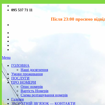
095 537 71 11
Після 23:00 просимо відвідув
Menu
ГОЛОВНА
Наші досягнення
Умови проживання
ПОСЛУГИ
ПРО НОМЕРИ
Опис номерів
Вартість Номерів
Схема розташування номерів
Галерея
ЗВОРОТНІЙ ЗВ’ЯЗОК — КОНТАКТИ