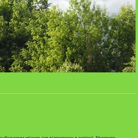
найкращим місцем для відпочинку в регіоні. Урочисте