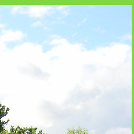
еження!